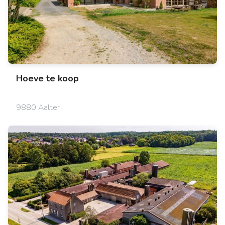
Hoeve
te koop
9880 Aalter