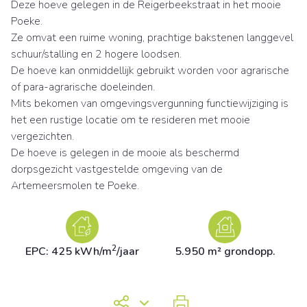
Deze hoeve gelegen in de Reigerbeekstraat in het mooie
Poeke.
Ze omvat een ruime woning, prachtige bakstenen langgevel
schuur/stalling en 2 hogere loodsen.
De hoeve kan onmiddellijk gebruikt worden voor agrarische
of para-agrarische doeleinden.
Mits bekomen van omgevingsvergunning functiewijziging is
het een rustige locatie om te resideren met mooie
vergezichten.
De hoeve is gelegen in de mooie als beschermd
dorpsgezicht vastgestelde omgeving van de
Artemeersmolen te Poeke.
2
EPC: 425 kWh/m
/jaar
5.950 m² grondopp.