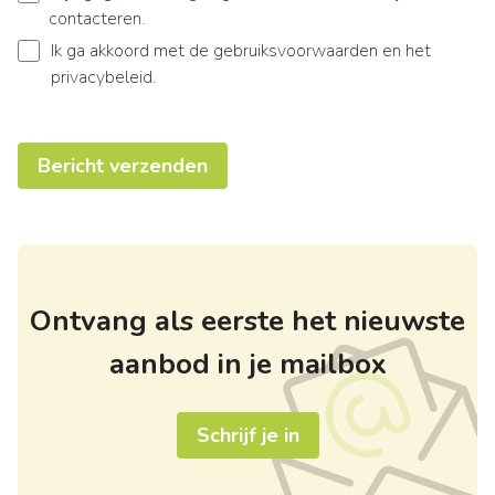
contacteren.
Ik ga akkoord met de
gebruiksvoorwaarden
en het
privacybeleid
.
Bericht verzenden
Ontvang als eerste het nieuwste
aanbod in je mailbox
Schrijf je in