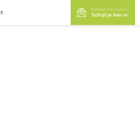
Aanbod in je mailbox?
ct
Schrijf je hier in