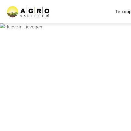
Te koo