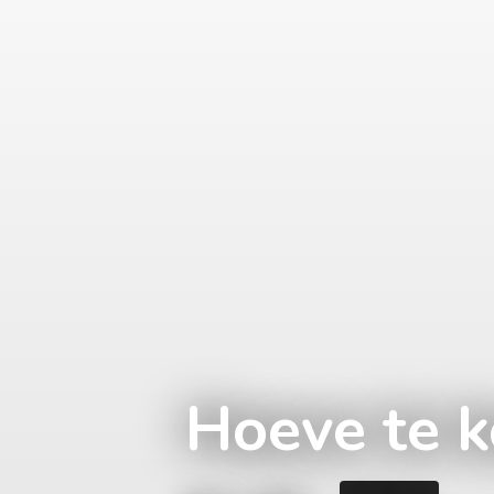
Hoeve te 