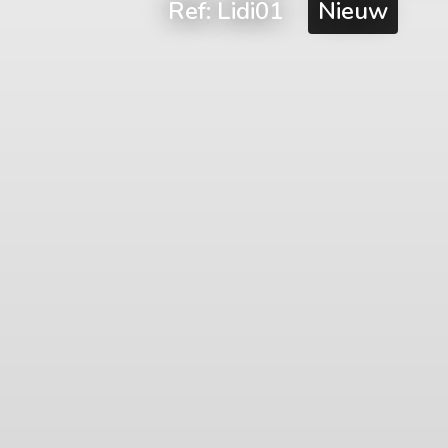
Ref: Lidi01
Nieuw