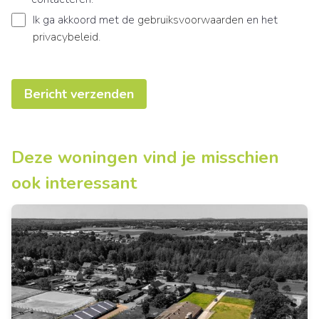
Ik ga akkoord met de
gebruiksvoorwaarden
en het
privacybeleid
.
Bericht verzenden
Deze woningen vind je misschien
ook interessant