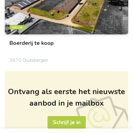
NIEUW
Boerderij
te koop
3670 Oudsbergen
Ontvang als eerste het nieuwste
aanbod in je mailbox
Schrijf je in