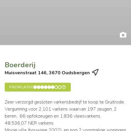
Boerderij
Muisvenstraat 146, 3670 Oudsbergen
PRIJSKLASSE
Zeer verzorgd gesloten varkensbedrijf te koop te Gruitrode.
Vergunning voor 2.101 varkens waarvan 197 zeugen, 2
beren, 66 opfokzeugen en 1.836 vleesvarkens.
48.536,07 NER varkens
Mooie villa (bouwjaar 2002), en nog 2 voormalige woningen