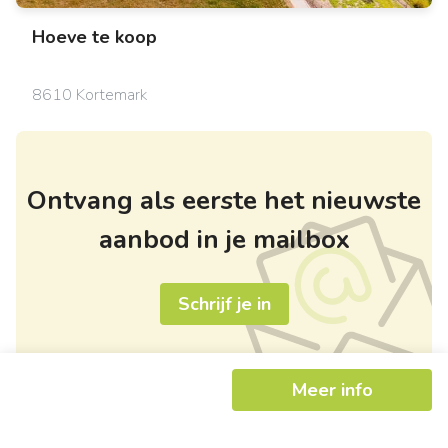
Hoeve
te koop
8610 Kortemark
Ontvang als eerste het nieuwste
aanbod in je mailbox
Schrijf je in
Meer info