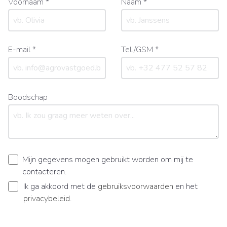
Voornaam *
Naam *
E-mail *
Tel./GSM *
Boodschap
Mijn gegevens mogen gebruikt worden om mij te
contacteren.
Ik ga akkoord met de
gebruiksvoorwaarden
en het
privacybeleid
.