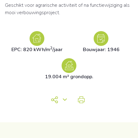
Geschikt voor agrarische activiteit of na functiewijziging als
mooi verbouwingsproject.
2
EPC: 820 kWh/m
/jaar
Bouwjaar: 1946
19.004 m² grondopp.